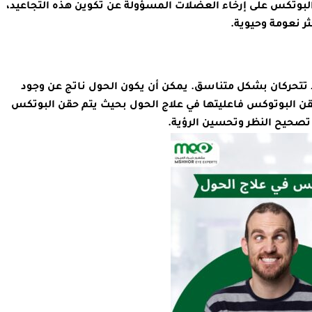
لبوتكس على إرخاء العضلات المسؤولة عن تكوين هذه التجاعيد،
ر نعومة وحيوية.
لا تتحركان بشكل متناسق. يمكن أن يكون الحول ناتج عن وجود
ن البوتوكس فاعليتها في علاج الحول بحيث يتم حقن البوتكس
صحيح النظر وتحسين الرؤية.