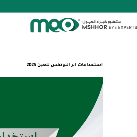
خطي
لى
لمحتوى
استخدامات ابر البوتكس للعين 2025