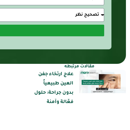
الخدمة
المطلوبة
مقالات مرتبطه
علاج ارتخاء جفن
العين طبيعياً
بدون جراحة: حلول
فعّالة وآمنة