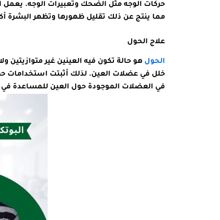
حركات الوجه مثل الضحك وتعبيرات الوجه. يعمل ا
مما ينتج عن ذلك تقليل ظهورها وتظهر البشرة أكث
علاج الحول
الحول
هو حالة تكون فيه العينين غير متوازيتين و
خلل في عضلات العين. لذلك أثبتت استخدامات حق
في العضلات الموجودة حول العين للمساعدة في ت