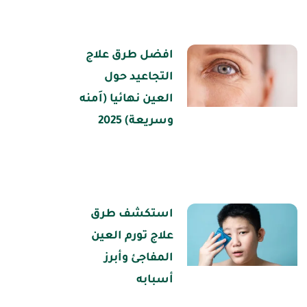
افضل طرق علاج
التجاعيد حول
العين نهائيا (اَمنه
وسريعة) 2025
استكشف طرق
علاج تورم العين
المفاجئ وأبرز
أسبابه