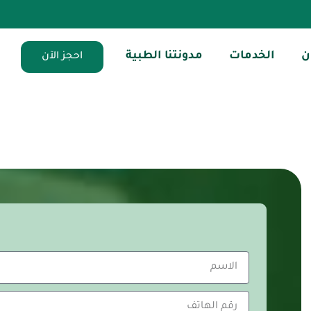
ن
الخدمات
مدونتنا الطبية
احجز الآن
Name
phone