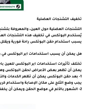
تخفيف التشنجات العضلية
التشنجات العضلية حول العين، والمعروفة بتشنج ال
يُستخدم البوتكس في تخفيف هذه التشنجات العض
يسبب استخدام حقن البوتكس راحة فورية ويقلل 
هل يمكن أن يسبب استخدامات ابر البوتكس في 
تختلف تأثيرات استخدامات ابر البوتكس للعين باخ
يمكن أن تظهر بعض الأعراض لحقن البوتكس وهي 
1- بعد حقن البوتكس يمكن أن تظهر الكدمات والتور
يجب وضع الثلج على مكان الإصابة واستخدام كري
2- الشعور بالألم في موضع الحقن ويمكن أن يخفف الثلج من الإحساس بالألم