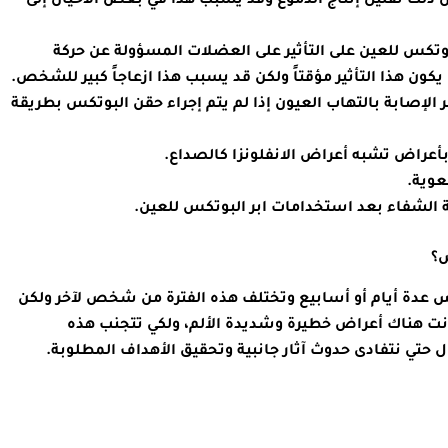
 ذلك تقليل إنتاج الدموع وقد يسبب هذا في بعض الأحيان إلى
وتكس للعين على التأثير على العضلات المسؤولة عن حركة
ا يكون هذا التأثير مؤقتاً ولكن قد يسبب هذا ازعاجاً كبير للشخص.
 الإصابة بالتهاب العيون إذا لم يتم إجراء حقن البوتكس بطريقة
س؟
 عدة أيام أو أسابيع وتختلف هذه الفترة من شخص لآخر ولكن
نت هناك أعراض خطيرة وشديدة الألم، ولكي تتجنب هذه
 حتي نتفادى حدوث آثار جانبية وتحقيق الأهداف المطلوبة.