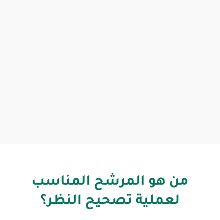
من هو المرشح المناسب
لعملية تصحيح النظر؟