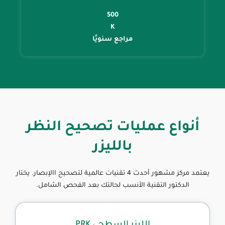
500
K
مراجع سنويًا
أنواع عمليات تصحيح النظر
بالليزر
يعتمد مركز مشهور أحدث 4 تقنيات عالمية لتصحيح االإبصار. يختار
الدكتور التقنية الأنسب لحالتك بعد الفحص الشامل.