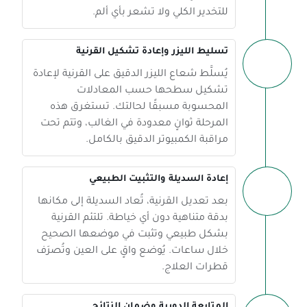
للتخدير الكلي ولا تشعر بأي ألم.
تسليط الليزر وإعادة تشكيل القرنية
يُسلَّط شعاع الليزر الدقيق على القرنية لإعادة
تشكيل سطحها حسب المعادلات
المحسوبة مسبقًا لحالتك. تستغرق هذه
المرحلة ثوانٍ معدودة في الغالب، وتتم تحت
مراقبة الكمبيوتر الدقيق بالكامل.
إعادة السديلة والتثبيت الطبيعي
بعد تعديل القرنية، تُعاد السديلة إلى مكانها
بدقة متناهية دون أي خياطة. تلتئم القرنية
بشكل طبيعي وتثبت في موضعها الصحيح
خلال ساعات. يُوضع واقٍ على العين وتُصرَف
قطرات العلاج.
المتابعة الدورية وضمان النتائج