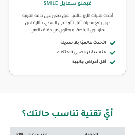
فيمتو سمايل SMILE
أحدث تقنيات الليزر عالميًا. شق صغير على حافة القرنية
دون رفع سديلة. أقل تأثيرًا على السطح، مثالية لمن
يمارسون الرياضة أو يعانون من جفاف العين.
الأحدث عالميًا بلا سديلة
مناسبة لرياضيي الاحتكاك
أقل أعراض جانبية
أيّ تقنية تناسب حالتك؟
المعيار
ليزر سطحي PRK