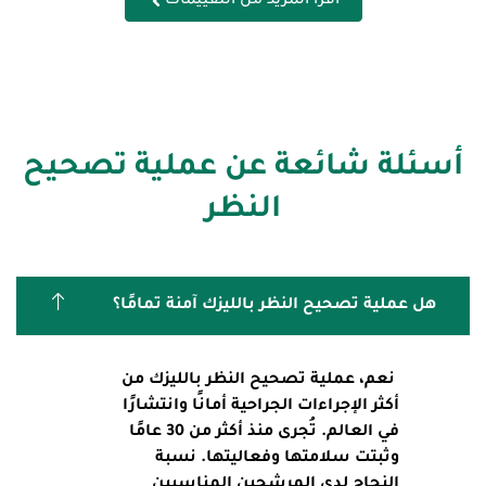
اقرأ المزيد من التقييمات
أسئلة شائعة عن عملية تصحيح
النظر
هل عملية تصحيح النظر بالليزك آمنة تمامًا؟
نعم، عملية تصحيح النظر بالليزك من
أكثر الإجراءات الجراحية أمانًا وانتشارًا
في العالم. تُجرى منذ أكثر من 30 عامًا
وثبتت سلامتها وفعاليتها. نسبة
النجاح لدى المرشحين المناسبين