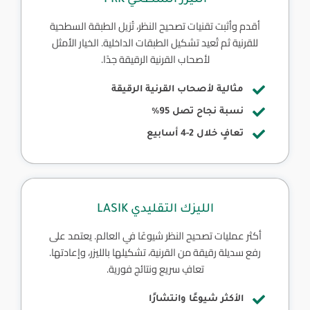
الليزر السطحي PRK
أقدم وأثبت تقنيات تصحيح النظر، تُزيل الطبقة السطحية
للقرنية ثم تُعيد تشكيل الطبقات الداخلية. الخيار الأمثل
لأصحاب القرنية الرقيقة جدًا.
مثالية لأصحاب القرنية الرقيقة
نسبة نجاح تصل 95%
تعافٍ خلال 2-4 أسابيع
الليزك التقليدي LASIK
أكثر عمليات تصحيح النظر شيوعًا في العالم. يعتمد على
رفع سديلة رقيقة من القرنية، تشكيلها بالليزر، وإعادتها.
تعافٍ سريع ونتائج فورية.
الأكثر شيوعًا وانتشارًا