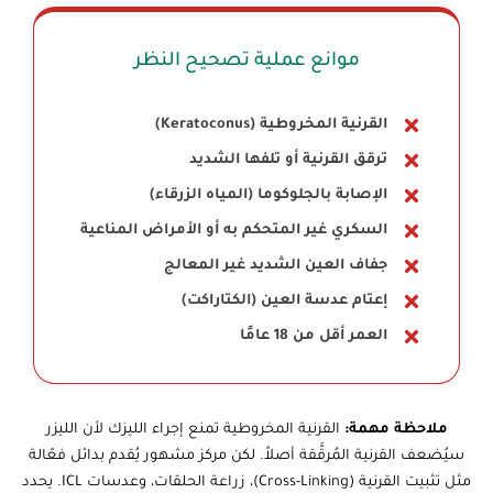
موانع عملية تصحيح النظر
القرنية المخروطية (Keratoconus)
ترقق القرنية أو تلفها الشديد
الإصابة بالجلوكوما (المياه الزرقاء)
السكري غير المتحكم به أو الأمراض المناعية
جفاف العين الشديد غير المعالج
إعتام عدسة العين (الكتاراكت)
العمر أقل من 18 عامًا
ملاحظة مهمة:
القرنية المخروطية تمنع إجراء الليزك لأن الليزر
سيُضعف القرنية المُرقَّقة أصلاً. لكن مركز مشهور يُقدم بدائل فعّالة
مثل تثبيت القرنية (Cross-Linking)، زراعة الحلقات، وعدسات ICL. يحدد