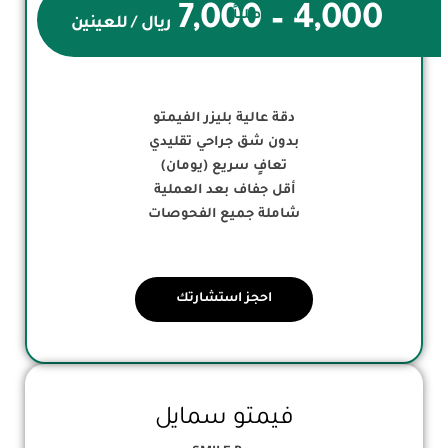
4,000 – 7,000
الأكثر طلباً
ريال / للعينين
دقة عالية بليزر الفيمتو
بدون شق جراحي تقليدي
تعافٍ سريع (يومان)
أقل جفاف بعد العملية
شاملة جميع الفحوصات
احجز استشارتك
فيمتو سمايل