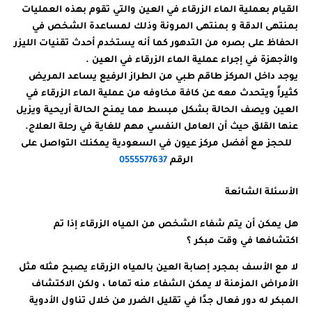
القيام بعملية الماء الزرقاء في العين والتي تقوم بهذه العمليات
بمنتهى الدقة و بمنتهى المرونة وذلك لمساعدة الشخص في
الحفاظ على بصره من التدهور كما أنه يستخدم أحدث تقنيات الليزر
والأجهزة في إجراء عملية الماء الزرقاء في العين .
يوجد داخل المركز طاقم طبي من الطراز الرفيع يساعد المريض
كثيراً ويتحدث معه عن كافة مخاوفه من عملية الماء الزرقاء في
العين ويصف الحالة بشكل مبسط مما يمنح الحالة أريحية ويزيل
عنها القلق حيث أن العامل النفسي مهم للغاية في رحلة العلاج.
للحجز مع أفضل مركز عيون في السعودية يمكنك التواصل على
الرقم
0555577637
الأسئلة الشائعة
هل يمكن أن يتم شفاء الشخص من المياه الزرقاء إذا تم
اكتشافها في وقت مبكر ؟
لا مع الأسف بمجرد إصابة العين بالمياه الزرقاء يصبح مثله مثل
الأمراض المزمنة لا يمكن الشفاء منه تماما ، ولكن الاكتشاف
المبكر له دور فعال جدًا في تقليل الضرر من خلال تناول الأدوية