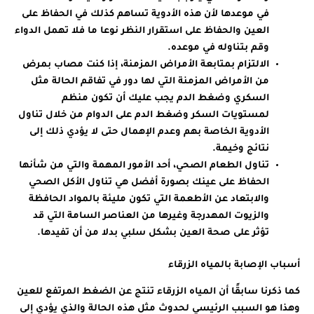
في موعدها لأن هذه الأدوية تساهم كذلك في الحفاظ على
العين والحفاظ على استقرار النظر نوعا ما فلا تهمل الدواء
وقم بتناوله في موعده.
الالتزام بمتابعة الأمراض المزمنة، إذا كنت مصاب بمرض
من الأمراض المزمنة التي لها دور في تفاقم الحالة مثل
السكري وضغط الدم يجب عليك أن تكون منظم
لمستويات السكر وضغط الدم على الدوام من خلال تناول
الأدوية الخاصة بهم وعدم الإهمال حتى لا يؤدي ذلك إلى
نتائج وخيمة.
تناول الطعام الصحي، أحد الأمور المهمة والتي من شأنها
الحفاظ على عينك بصورة أفضل هي تناول الأكل الصحي
والابتعاد عن الأطعمة التي تكون مليئة بالمواد الحافظة
والزيوت المهدرجة وغيرها من العناصر السامة التي قد
تؤثر على صحة العين بشكل سلبي بدلا من أن تفيدها.
أسباب الإصابة بالمياه الزرقاء
كما ذكرنا سابقًا أن المياه الزرقاء تنتج عن الضغط المرتفع للعين
وهذا هو السبب الرئيسي لحدوث مثل هذه الحالة والذي يؤدي إلى