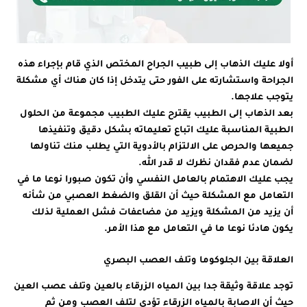
أولا عليك الذهاب إلى طبيب الجراح المختص الذي قام بإجراء هذه
الجراحة واستشارته على الفور حتى يتدخل إذا كان هناك أي مشكلة
يتوجب علاجها.
بعد الذهاب إلى الطبيب يقترح عليك الطبيب مجموعة من الحلول
الطبية المناسبة عليك اتباع تعليماته بشكل دقيق وتنفيذها
جميعها والحرص على الالتزام بالأدوية التي يطلب منك تناولها
لضمان عدم فقدان نظرك لا قدر الله.
يجب عليك الاهتمام بالعامل النفسي وأن تكون صبورا نوعا ما في
التعامل مع المشكلة حيث أن القلق والضغط العصبي من شأنه
أن يزيد من المشكلة ويزيد من مضاعفات فشل العملية لذلك
يكون هادئا نوعا ما في التعامل مع هذا الأمر.
العلاقة بين الجلوكوما وتلف العصب البصري
توجد علاقة وثيقة جدا بين المياه الزرقاء بالعين وتلف عصب العين
حيث أن الاصابة بالمياه الزرقاء تؤدي لتلف العصب ومن ثم