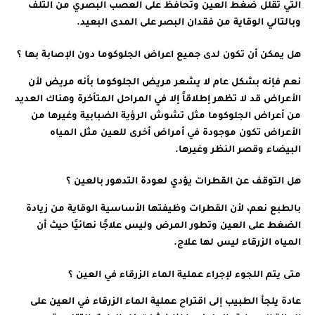
التي تقلل ضغط العين وتحافظ على العصب البصري من التلف
وبالتالي الوقاية من فقدان البصر على المدى البعيد.
هل يمكن أن تكون لدى جميع اعراض الجلوكوما دون الإصابة بها ؟
نعم فإنه بشكل عام لا يشعر مريض الجلوكوما بأنه مريض لأن
الأعراض قد لا تظهر إطلاقاً إلا في المراحل المتأخرة وهناك العديد
من أعراض الجلوكوما مثل تشوش الرؤية الضبابية وغيرها من
الأعراض تكون موجودة في أمراض أخرى للعين مثل المياه
البيضاء وقصر النظر وغيرها.
هل التوقف عن القطرات يؤدي لعودة التدهور بالعين ؟
بالطبع نعم، لأن القطرات وظيفتها الأساسية الوقاية من زيادة
الضغط على العين وتطور المرض وليس علاجًا نهائيًا حيث أن
المياه الزرقاء ليس لها علاج.
متى يتم اللجوء لإجراء عملية الماء الزرقاء في العين ؟
عادة يلجأ الطبيب إلى اقتراح عملية الماء الزرقاء في العين على