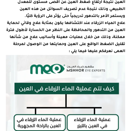
العين نتيجة ارتفاع ضغط العين عن أقصى مستوى للمعدل
الطبيعي وذلك نتيجة عدم تصريف السوائل من هذه العين
ويستمر الأمر بالتدهور تدريجياً حتى يؤثر على الرؤية كليًا.
علاج المياه الزرقاء عند اكتشافها يكون بمثابة علاج وقائي لحماية
العين من التدهور والمحافظة على النظر من الخسارة لأطول فترة
ممكنة، وذلك من خلال عمليات معينة وأساليب علاج من شأنها
تقليل الضغط الواقع على العين وحمايتها من الوصول لمرحلة
العمى نعرفكم عليها فيما يلي :