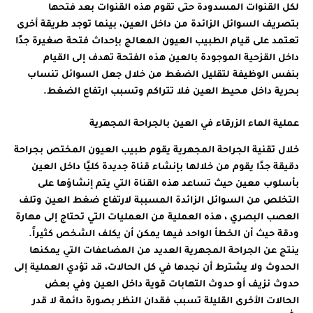
لكل القنوات المسدودة حتى تقوم هذه القنوات بعد فتحها
بتصريف السوائل الزائدة من داخل العين، بينما توجد طريقة أخرى
تعتمد على قيام الطبيب العيون المعالج بإحداث فتحة صغيرة جدًا
داخل القزحية الموجودة بالعين هذه الفتحة تهدف إلى القيام
بنفس الوظيفة لتقليل الضغط من خلال جعل السوائل تنساب
بحرية داخل محيط العين فلا تتراكم وتسبب ارتفاع الضغط.
عملية الماء الزرقاء في العين بالجراحة المجهرية
خلال تقنية الجراحة المجهرية يقوم طبيب العيون المختص بجراحة
دقيقة جدًا يقوم من خلالها بإنشاء قناة جديدة كليًا داخل العين
بأسلوب معين حيث تساعد هذه القناة التي يتم إنشاؤها على
التخلص من السوائل الزائدة المسببة لارتفاع ضغط العين وتلف
العصب البصري ، هذه العملية من العمليات التي تحتاج إلى مهارة
ودقة حيث أن الخطأ الواحد فيها يمكن أن يكلف الشخص كثيراً.
ينتج عن الجراحة المجهرية العديد من المضاعفات التي يمكنها
الحدوث ولا يشترط أن نجدها في كل الحالات، قد تؤدي العملية إلى
حدوث نزيف أو حدوث التهابات قوية داخل العين وفي بعض
الحالات الأخرى القليلة تسبب فقدان النظر بصورة دائمة لا قدر