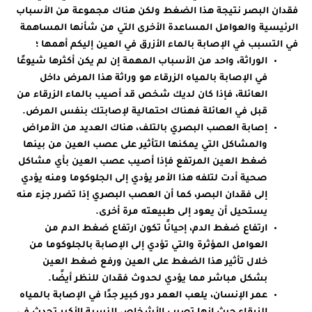
فقدان البصر نتيجة هذا الضغط ولكن هناك مجموعة من الأسباب
الرئيسية والعوامل المساعدة الأخرى التي من شأنها المساهمة
في التسبب في الإصابة بالماء الأزرق في العين إليكم أهمها ؛
الوراثة، واحد من الأسباب المهمة إن لم يكن أكثرها شيوعًا
في الإصابة بالمياه الزرقاء هو وراثة هذا المرض داخل
العائلة، فإذا كان لديك شخص قد أصيب بالماء الزرقاء من
قبل في العائلة فهناك احتمالية لإصابتك بنفس المرض.
إصابة العصب البصري بالتلف، هناك العديد من الأمراض
والمشاكل التي يمكنها التأثير على عصب العين من بينها
ضغط العين المرتفع فإذا أصيب عصب العين بأي مشاكل
صحية أدت لتلفه هذا الأمر يؤدي إلى الجلوكوما ومنه يؤدي
إلى فقدان البصر، كما أن العصب البصري إذا تضرر جزء منه
يستحيل أن يعود إلى طبيعته مرة أخرى.
ارتفاع ضغط الدم، إحيانًا تكون ارتفاع ضغط الدم من
العوامل المؤثرة والتي تؤدي إلى الإصابة بالجلوكوما من
خلال تأثير هذا الضغط على العين ورفع ضغط العين
بشكل مباشر مما يؤدي لحدوث فقدان للنظر أيضًا.
عمر الإنسان، يلعب العمر دور كبير جدًا في الإصابة بالمياه