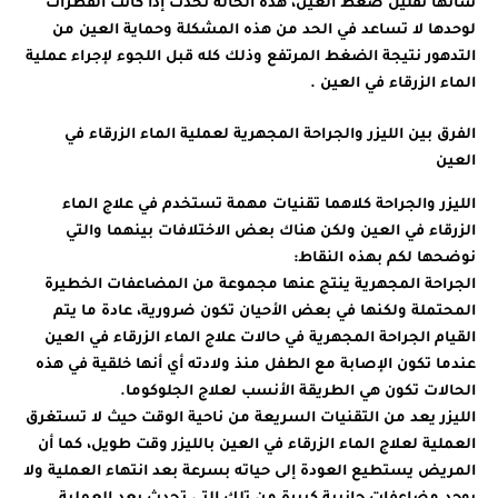
شأنها تقليل ضغط العين، هذه الحالة تحدث إذا كانت القطرات
لوحدها لا تساعد في الحد من هذه المشكلة وحماية العين من
التدهور نتيجة الضغط المرتفع وذلك كله قبل اللجوء لإجراء عملية
الماء الزرقاء في العين .
الفرق بين الليزر والجراحة المجهرية لعملية الماء الزرقاء في
العين
الليزر والجراحة كلاهما تقنيات مهمة تستخدم في علاج الماء
الزرقاء في العين ولكن هناك بعض الاختلافات بينهما والتي
نوضحها لكم بهذه النقاط:
الجراحة المجهرية ينتج عنها مجموعة من المضاعفات الخطيرة
المحتملة ولكنها في بعض الأحيان تكون ضرورية، عادة ما يتم
القيام الجراحة المجهرية في حالات علاج الماء الزرقاء في العين
عندما تكون الإصابة مع الطفل منذ ولادته أي أنها خلقية في هذه
الحالات تكون هي الطريقة الأنسب لعلاج الجلوكوما.
الليزر يعد من التقنيات السريعة من ناحية الوقت حيث لا تستغرق
العملية لعلاج الماء الزرقاء في العين بالليزر وقت طويل، كما أن
المريض يستطيع العودة إلى حياته بسرعة بعد انتهاء العملية ولا