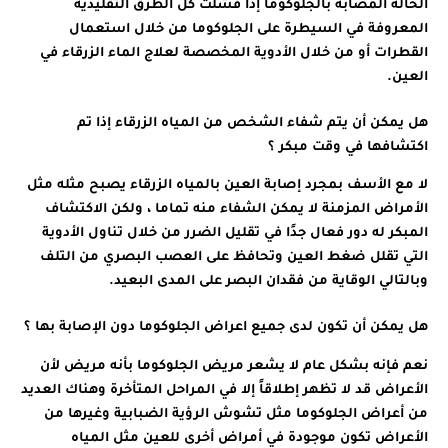
الحالة المصابة بالجلوكوما إذا فشلت كل الطرق التقليدية
المعروفة في السيطرة على الجلوكوما من خلال استعمال
القطرات أو من خلال الأدوية المخصصة لعلاج الماء الزرقاء في
العين.
هل يمكن أن يتم شفاء الشخص من المياه الزرقاء إذا تم
اكتشافها في وقت مبكر ؟
لا مع الأسف بمجرد إصابة العين بالمياه الزرقاء يصبح مثله مثل
الأمراض المزمنة لا يمكن الشفاء منه تماما ، ولكن الاكتشاف
المبكر له دور فعال جدًا في تقليل الضرر من خلال تناول الأدوية
التي تقلل ضغط العين وتحافظ على العصب البصري من التلف
وبالتالي الوقاية من فقدان البصر على المدى البعيد.
هل يمكن أن تكون لدى جميع اعراض الجلوكوما دون الإصابة بها ؟
نعم فإنه بشكل عام لا يشعر مريض الجلوكوما بأنه مريض لأن
الأعراض قد لا تظهر إطلاقاً إلا في المراحل المتأخرة وهناك العديد
من أعراض الجلوكوما مثل تشوش الرؤية الضبابية وغيرها من
الأعراض تكون موجودة في أمراض أخرى للعين مثل المياه