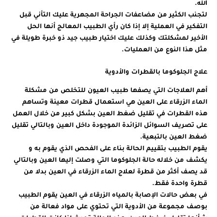
الله.
لتجنب الكثير من مضاعفات الجراحة المجهرية عليك التأني قبل
التفكير في العملية إلا إذا كان رأي الطبيب المعالج أنها الحل
الأخير لمشكلتك وكذلك عليك اختيار طبيب جيد ذو خبرة طويلة في
مثل هذا النوع من العمليات.
علاج الجلوكوما بالقطرات والأدوية
أهم العلاجات التي يصفها طبيب العيون للتخلص من مشكلة
الماء الزرقاء على العين هي استعمال قطرات معينة وتساهم
هذه القطرات في تقليل ضغط العين بشكل كبير من خلال العمل
على تصريف السوائل الزائدة الموجودة داخل العين وبالتالي تقليل
ضغط العين بالتبعية.
يقوم الطبيب بتقييم الحالة بناء على الفحص الذي يقوم به و
يكشف من خلاله حالة الجلوكوما التي وصلت إليها العين وبالتالي
قد يصف أكثر من قطرة لعلاج الماء الزرقاء في العين بدلا من
قطرة واحدة فقط.
في بعض حالات الإصابة بالمياه الزرقاء في العين يقوم الطبيب
بوصف مجموعة من الأدوية التي تحتوي على مواد فعالة من