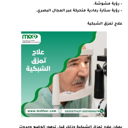
– رؤية مشوشة.
– رؤية ستارة رمادية متحركة عبر المجال البصري.
علاج تمزق الشبكية
يمكن علاج تمزق الشبكية وذلك قبل تدهور الوضع وحدوث