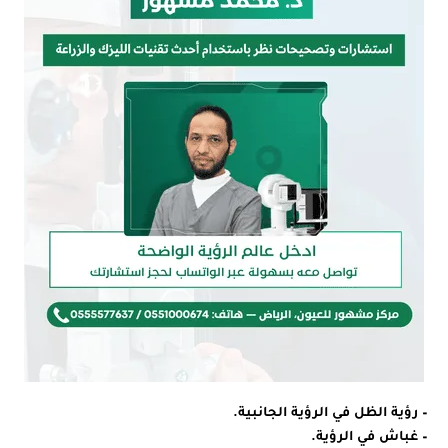
– رؤية الظل في الرؤية الجانبية.
– غباش في الرؤية.