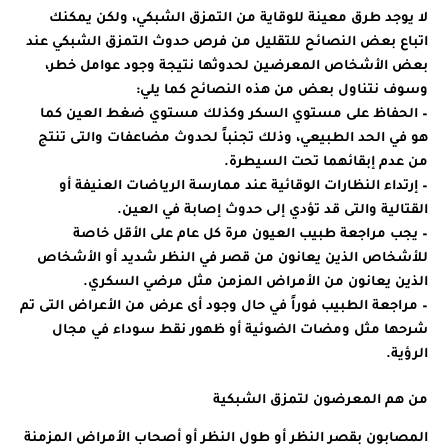
لا يوجد طرق معينة للوقاية من التمزق الشبكي، ولكن يمكنك
اتباع بعض النصائح للتقليل من فرص حدوث التمزق الشبكي عند
بعض الأشخاص المعرضين لحدوثها نتيجة وجود عوامل خطر،
وسوف نتناول بعض من هذه النصائح كما يلي:
– الحفاظ على مستوي السكر وكذلك مستوي ضغط العين كما
هو في الحد الطبيعي، وذلك تجنباً لحدوث مضاعفات والتى تنتج
من عدم إبقائهما تحت السيطرة.
– إرتداء النظارات الوقائية عند ممارسة الرياضات العنيفة أو
القتالية والتى قد تؤدي إلى حدوث إصابة في العين.
– يجب مراجعة طبيب العيون مرة كل عام على الأقل خاصة
للأشخاص الذين يعانون من قصر في النظر شديد أو الأشخاص
الذين يعانون من الأمراض المزمن مثل مرضي السكري.
– مراجعة الطبيب فوراً في حال وجود أى عرض من الأعراض التى تم
شرحها مثل ومضات الضوئية أو ظهور نقط سوداء في مجال
الرؤية.
من هم المعرضون لتمزق الشبكية
المصابون بقصر النظر أو طول النظر أو أصحاب الأمراض المزمنة