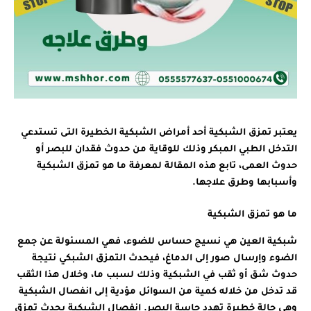
يعتبر تمزق الشبكية أحد أمراض الشبكية الخطيرة التى تستدعي
التدخل الطبي المبكر وذلك للوقاية من حدوث فقدان للبصر أو
حدوث العمى، تابع هذه المقالة لمعرفة ما هو تمزق الشبكية
وأسبابها وطرق علاجها.
ما هو تمزق الشبكية
شبكية العين هي نسيج حساس للضوء، فهي المسئولة عن جمع
الضوء وإرسال صور إلى الدماغ، فيحدث التمزق الشبكي نتيجة
حدوث شق أو ثقب في الشبكية وذلك لسبب ما، وخلال هذا الثقب
قد تدخل من خلاله كمية من السوائل مؤدية إلى انفصال الشبكية
وهي حالة خطيرة تهدد حاسة البصر. انفصال الشبكية يحدث تمزق