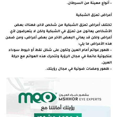
– أنواع معينة من السرطان.
أعراض تمزق الشبكية
تختلف أعراض تمزق الشبكية من شخص لآخر، فهناك بعض
الأشخاص يعانون من تمزق في الشبكية ولكن لا يتعرضون لأي
أعراض ولكن قد يعاني البعض الآخر من بعض أعراض، ومن ضمن
هذه الأعراض ما يلي:
– ظهور عوائم أمام العين وتكون على شكل نقط أو خيوط سوداء
عنكبوتية عائمة في مجال الرؤية وتتحرك هذه العوائم مع حركة
العين.
– ظهور ومضات ضوئية في مجال رؤيتك.