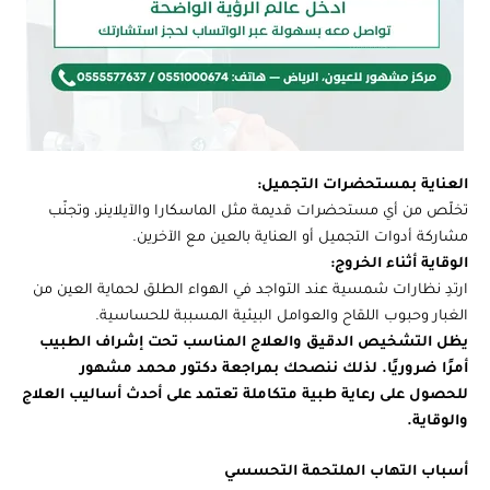
العناية بمستحضرات التجميل:
تخلّص من أي مستحضرات قديمة مثل الماسكارا والآيلاينر، وتجنّب
مشاركة أدوات التجميل أو العناية بالعين مع الآخرين.
الوقاية أثناء الخروج:
ارتدِ نظارات شمسية عند التواجد في الهواء الطلق لحماية العين من
الغبار وحبوب اللقاح والعوامل البيئية المسببة للحساسية.
يظل التشخيص الدقيق والعلاج المناسب تحت إشراف الطبيب
أمرًا ضروريًا. لذلك ننصحك بمراجعة دكتور محمد مشهور
للحصول على رعاية طبية متكاملة تعتمد على أحدث أساليب العلاج
والوقاية.
أسباب التهاب الملتحمة التحسسي