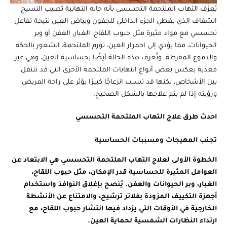
يُعرَّف التهاب الملتحمة التحسسي بأنه حالة التهابية تصيب النسيج
الشفاف الذي يغطي الجزء الداخلي للجفون وبياض العين نتيجة تفاعل
تحسسي مع مواد مثيرة مثل حبوب اللقاح، الغبار، العفن أو وبر
الحيوانات، مما يؤدي إلى احمرار العين، تورم الملتحمة، الشعور بالحكة
والدموع المفرطة. وتُعرف هذه الحالة أيضًا بحساسية العين، وهي غير
معدية بعكس بعض أنواع التهابات الملتحمة الأخرى التي قد تنتقل
بين الأشخاص، لكنها قد تسبب انزعاجًا كبيرًا يؤثر على راحة المريض
ورؤيته إذا لم يتم علاجها بالشكل الصحيح.
احدث طرق علاج التهاب الملتحمة التحسسي
تجنب المهيجات ومسببات الحساسية
الخطوة الأولى لعلاج التهاب الملتحمة التحسسي هي الابتعاد عن
العوامل المثيرة للحساسية قدر الإمكان، مثل حبوب اللقاح،
الغبار، وبر الحيوانات والعفن. يُنصح بإغلاق النوافذ واستخدام
أجهزة التكييف المزودة بفلاتر ترشيح، والامتناع عن الأنشطة
الخارجية في الأوقات التي يزداد فيها انتشار حبوب اللقاح، مع
ارتداء النظارات الشمسية لحماية العين.