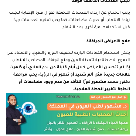
تجنب العدسات اللاصقة مؤقتًا
يجب الامتناع عن ارتداء العدسات اللاصقة طوال فترة الإصابة لتجنب
زيادة الالتهاب أو حدوث مضاعفات، كما يجب تعقيم العدسات جيدًا
قبل استخدامها مرة أخرى بعد الشفاء.
علاج الأعراض المرافقة
يمكن استخدام الكمادات الباردة لتخفيف التورم والتهيج، والاعتماد على
الدموع الاصطناعية لتهدئة العين ومنع الجفاف المصاحب للالتهاب.
إذا لم تتحسن الأعراض خلال أيام قليلة من بدء العلاج، أو ظهرت
علامات جديدة مثل ألم شديد أو تدهور في الرؤية، يجب مراجعة
دكتور محمد مشهور فورًا للتأكد من عدم وجود مضاعفات أو
الحاجة لتغيير الخطة العلاجية.