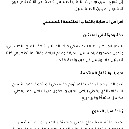
إلى تهيج العين وحدوث التهاب تحسسي خاصةً لدى الأشخاص ذوي
البشرة والعينين الحساستين.
أعراض الإصابة بالتهاب الملتحمة التحسسي
حكة وحرقة في العينين
يشعر المريض برغبة شديدة في فرك العينين نتيجة التهيج التحسسي،
وتكون مصحوبة بإحساس بالحرقة وعدم الراحة، وغالبًا ما تظهر في كلتا
العينين معًا وليس في عين واحدة فقط.
احمرار وانتفاخ الملتحمة
تبدو العين حمراء وقد يظهر تورم خفيف في الملتحمة، وهو النسيج
الشفاف الذي يغطي بياض العين والجفون من الداخل، مما يعطي
مظهرًا منتفخًا وغير مريح.
زيادة إفراز الدموع
يحدث ما يُعرف بالدماع العيني، حيث تفرز العين كميات كبيرة من