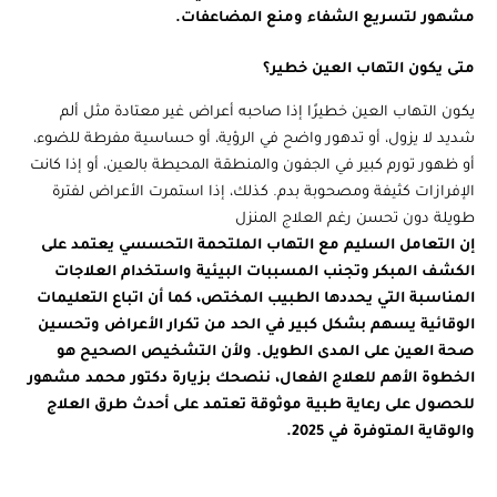
مشهور لتسريع الشفاء ومنع المضاعفات.
متى يكون التهاب العين خطير؟
يكون التهاب العين خطيرًا إذا صاحبه أعراض غير معتادة مثل ألم
شديد لا يزول، أو تدهور واضح في الرؤية، أو حساسية مفرطة للضوء،
أو ظهور تورم كبير في الجفون والمنطقة المحيطة بالعين، أو إذا كانت
الإفرازات كثيفة ومصحوبة بدم. كذلك، إذا استمرت الأعراض لفترة
طويلة دون تحسن رغم العلاج المنزل
إن التعامل السليم مع التهاب الملتحمة التحسسي يعتمد على
الكشف المبكر وتجنب المسببات البيئية واستخدام العلاجات
المناسبة التي يحددها الطبيب المختص، كما أن اتباع التعليمات
الوقائية يسهم بشكل كبير في الحد من تكرار الأعراض وتحسين
صحة العين على المدى الطويل. ولأن التشخيص الصحيح هو
الخطوة الأهم للعلاج الفعال، ننصحك بزيارة دكتور محمد مشهور
للحصول على رعاية طبية موثوقة تعتمد على أحدث طرق العلاج
والوقاية المتوفرة في 2025.