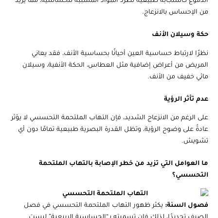
الدموع كاستجابة طبيعية لطرد المواد المسببة للحساسية، مما يزيد
من الإحساس بالانزعاج.
حكة وسيلان الأنف
نظرًا لارتباط حساسية العين أحيانًا بحساسية الأنف، فقد يعاني
المريض من أعراض إضافية مثل العطاس، الحكة الأنفية، وسيلان
مائي خفيف من الأنف.
عدم تأثر الرؤية
على الرغم من الانزعاج الشديد، فإن التهاب الملتحمة التحسسي لا يؤثر
عادةً على وضوح الرؤية، وتظل القدرة البصرية طبيعية تمامًا دون أي
تشويش.
ما العوامل التي تزيد من خطر الإصابة بالتهاب الملتحمة
التحسسي؟
فصول السنة:
يكثر ظهور التهاب الملتحمة التحسسي في فصل
الصيف تحديدًا، لذلك فإن تسميته بـ“الحساسية الربيعية” ليست