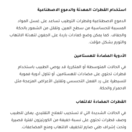
استخدام القطرات المهدئة والدموع الاصطناعية
الدموع الاصطناعية وقطرات الترطيب تساعد على غسل المواد
المسببة للحساسية من سطح العين، وتقلل من الشعور بالحكة
والجفاف. كما يمكن وضع كمادات باردة على الجفون لتهدئة الالتهاب
والتورم بشكل مؤقت.
الأدوية المضادة للهستامين
في الحالات المتوسطة أو المتكررة قد يوصي الطبيب باستخدام
قطرات تحتوي على مضادات للهستامين، أو تناول أدوية فموية
للسيطرة على رد الفعل التحسسي وتقليل الأعراض المزعجة مثل
الاحمرار والحكة.
القطرات المضادة للالتهاب
في الحالات الشديدة التي لا تستجيب للعلاج التقليدي، يمكن للطبيب
وصف قطرات تحتوي على نسبة خفيفة من الكورتيزون لفترة قصيرة
وتحت إشراف طبي صارم لتخفيف الالتهاب ومنع المضاعفات.