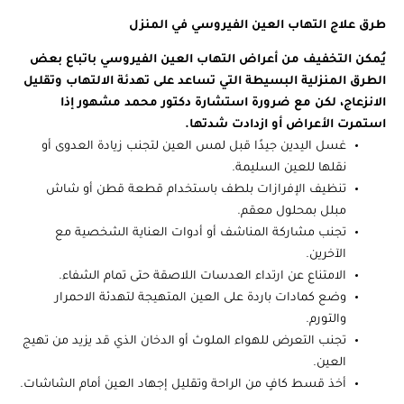
طرق علاج التهاب العين الفيروسي في المنزل
يُمكن التخفيف من أعراض التهاب العين الفيروسي باتباع بعض
الطرق المنزلية البسيطة التي تساعد على تهدئة الالتهاب وتقليل
الانزعاج، لكن مع ضرورة استشارة دكتور محمد مشهور إذا
استمرت الأعراض أو ازدادت شدتها.
غسل اليدين جيدًا قبل لمس العين لتجنب زيادة العدوى أو
نقلها للعين السليمة.
تنظيف الإفرازات بلطف باستخدام قطعة قطن أو شاش
مبلل بمحلول معقم.
تجنب مشاركة المناشف أو أدوات العناية الشخصية مع
الآخرين.
الامتناع عن ارتداء العدسات اللاصقة حتى تمام الشفاء.
وضع كمادات باردة على العين المتهيجة لتهدئة الاحمرار
والتورم.
تجنب التعرض للهواء الملوث أو الدخان الذي قد يزيد من تهيج
العين.
أخذ قسط كافٍ من الراحة وتقليل إجهاد العين أمام الشاشات.