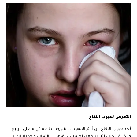
التعرض لحبوب اللقاح
تُعد حبوب اللقاح من أكثر المهيجات شيوعًا، خاصةً في فصلي الربيع
والخريف، حيث تثير رد فعل تحسسي يؤدي إلى التهاب واحمرار العين.