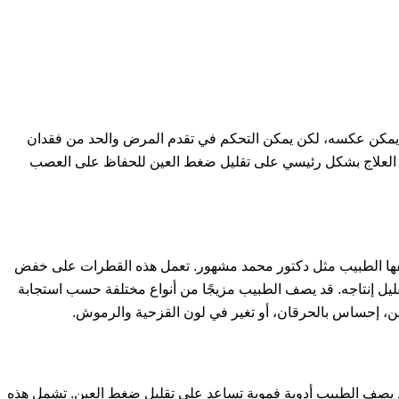
 لا يمكن عكسه، لكن يمكن التحكم في تقدم المرض والحد من فقدان
يركز العلاج بشكل رئيسي على تقليل ضغط العين للحفاظ على العصب
فها الطبيب مثل دكتور محمد مشهور. تعمل هذه القطرات على خفض
ليل إنتاجه. قد يصف الطبيب مزيجًا من أنواع مختلفة حسب استجابة
عين، إحساس بالحرقان، أو تغير في لون القزحية والرموش.
قد يصف الطبيب أدوية فموية تساعد على تقليل ضغط العين. تشمل هذه