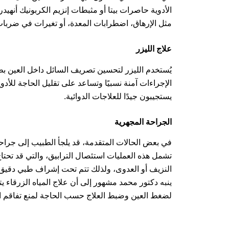
الأدوية حاصرات بيتا أو مثبطات إنزيم الكربونيك أنهيدر
مثل الإرهاق، اضطرابات المعدة، أو تغيرات في ضربات
علاج الليزر
يُستخدم الليزر لتحسين تصريف السائل داخل العين بطر
الإجراءات آمنة نسبيًا وتساعد على تقليل الحاجة للأد
يستجيبون جيدًا للعلاجات الدوائية.
الجراحة المجهرية
في بعض الحالات المتقدمة، قد يلجأ الطبيب إلى جرا
تشمل هذه العمليات استئصال الترابيق، والتي قد تحتاج
النزيف أو العدوى، ولذلك تتم تحت إشراف طبي دقيق.
ينبه دكتور محمد مشهور إلى أن علاج المياه الزرقاء ي
لضغط العين وضبط العلاج حسب الحاجة لمنع تفاقم ا