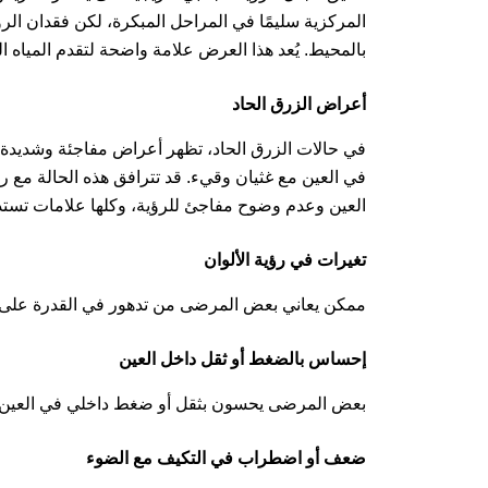
المركزية سليمًا في المراحل المبكرة، لكن فقدان الر
بالمحيط. يُعد هذا العرض علامة واضحة لتقدم المياه الز
أعراض الزرق الحاد
في حالات الزرق الحاد، تظهر أعراض مفاجئة وشديدة 
في العين مع غثيان وقيء. قد تترافق هذه الحالة مع ر
العين وعدم وضوح مفاجئ للرؤية، وكلها علامات تستد
تغيرات في رؤية الألوان
ممكن يعاني بعض المرضى من تدهور في القدرة على تمييز
إحساس بالضغط أو ثقل داخل العين
بعض المرضى يحسون بثقل أو ضغط داخلي في العين، 
ضعف أو اضطراب في التكيف مع الضوء