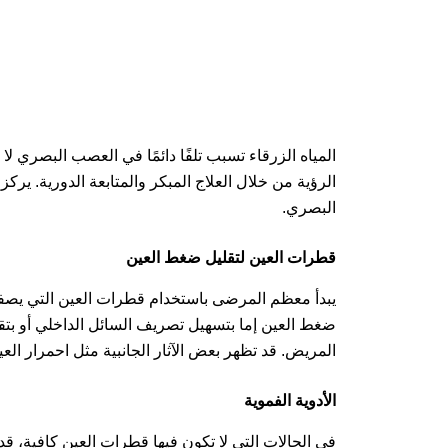
المياه الزرقاء تسبب تلفًا دائمًا في العصب البصري
الرؤية من خلال العلاج المبكر والمتابعة الدورية. 
البصري.
قطرات العين لتقليل ضغط العين
يبدأ معظم المرضى باستخدام قطرات العين التي يص
ضغط العين إما بتسهيل تصريف السائل الداخلي أو بتق
المريض. قد تظهر بعض الآثار الجانبية مثل احمرار ال
الأدوية الفموية
في الحالات التي لا تكون فيها قطرات العين كافية، 