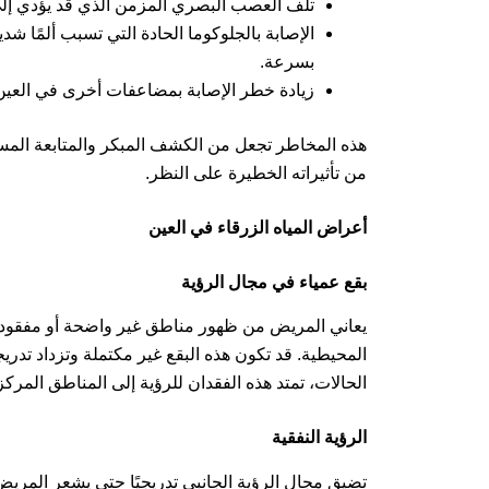
تلف العصب البصري المزمن الذي قد يؤدي إلى
الإصابة بالجلوكوما الحادة التي تسبب ألمًا شديد
بسرعة.
زيادة خطر الإصابة بمضاعفات أخرى في العين م
هذه المخاطر تجعل من الكشف المبكر والمتابعة الم
من تأثيراته الخطيرة على النظر.
أعراض المياه الزرقاء في العين
بقع عمياء في مجال الرؤية
يعاني المريض من ظهور مناطق غير واضحة أو مفقودة 
المحيطية. قد تكون هذه البقع غير مكتملة وتزداد تدر
الحالات، تمتد هذه الفقدان للرؤية إلى المناطق المرك
الرؤية النفقية
تضيق مجال الرؤية الجانبي تدريجيًا حتى يشعر المري