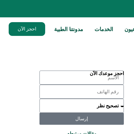
يون
الخدمات
مدونتنا الطبية
احجز الآن
Name
احجز موعدك الآن
phone
الخدمة
المطلوبة
إرسال
مقالات مرتبطه