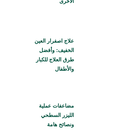
الأخرى
علاج اصفرار العين
الخفيف: وأفضل
طرق العلاج للكبار
والأطفال
مضاعفات عملية
الليزر السطحي
ونصائح هامة