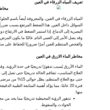
تعريف المياه الزرقاء في العين
المياه الزرقاء في العين، والمعروفة أيضاً باسم الج
السوائل داخل العين. هذا الضغط المرتفع يسبب ضرراً
البصرية إلى الدماغ. إذا استمر الضغط في الارتفاع دو
وقد يصل الأمر إلى العمى التام. غالبًا ما يكون ال
والفحص المنتظم للعين أمرًا ضروريًا للحفاظ على سل
مخاطر الماء الازرق في العين
الماء الأزرق يُسبب تدهورًا تدريجيًا في حدة الرؤي
العلاج المناسب، تتفاقم الحالة تدريجيًا حتى تصل إلى ف
حتى مع العلاج المن
فترة 20 عامًا، مما يؤكد أهمية المتابعة الطبية 
منها:
تدهور الرؤية المحيطية تدريجيًا مما يحد من م
الحوادث والسقوط.