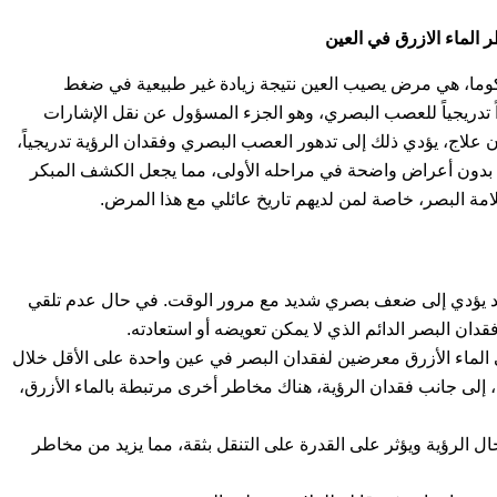
لوكوما، هي مرض يصيب العين نتيجة زيادة غير طبيعية في ضغط
 تدريجياً للعصب البصري، وهو الجزء المسؤول عن نقل الإشارات
ن علاج، يؤدي ذلك إلى تدهور العصب البصري وفقدان الرؤية تدريجياً،
مرض بدون أعراض واضحة في مراحله الأولى، مما يجعل الكشف المبكر
امة البصر، خاصة لمن لديهم تاريخ عائلي مع هذا المرض.
ة، وقد يؤدي إلى ضعف بصري شديد مع مرور الوقت. في حال عدم تلقي
قدان البصر الدائم الذي لا يمكن تعويضه أو استعادته.
تظم، يظل حوالي 15% من مرضى الماء الأزرق معرضين لفقدان البصر في عين واحدة على الأقل خلال
الدقيقة، إلى جانب فقدان الرؤية، هناك مخاطر أخرى مرتبطة بالماء الأزرق،
جال الرؤية ويؤثر على القدرة على التنقل بثقة، مما يزيد من مخاطر