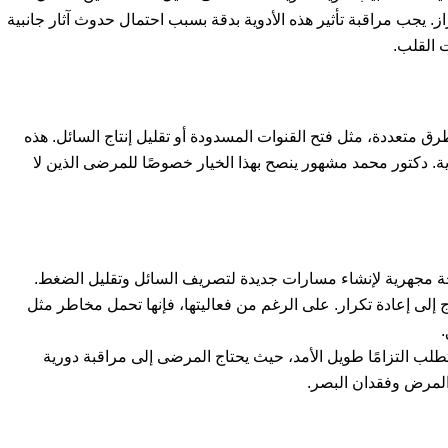
از. يجب مراقبة تأثير هذه الأدوية بدقة بسبب احتمال حدوث آثار جانبية
 القلب.
ق متعددة، مثل فتح القنوات المسدودة أو تقليل إنتاج السائل. هذه
وية. دكتور محمد مشهور ينصح بهذا الخيار خصوصًا للمرضى الذين لا
حة مجهرية لإنشاء مسارات جديدة لتصريف السائل وتقليل الضغط.
 إلى إعادة تكرار. على الرغم من فعاليتها، فإنها تحمل مخاطر مثل
تطلب التزامًا طويل الأمد، حيث يحتاج المرضى إلى مراقبة دورية
لمرض وفقدان البصر.