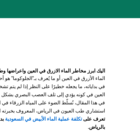
خطي
لى
لمحتوى
اليك ابرز مخاطر الماء الازرق في العين واعراضها و
الماء الأزرق في العين أو ما يُعرف بـ”الجلوكوما” هو
في بداياته، ما يجعله خطيرًا على النظر إذا لم يتم 
العين في كونه يؤدي إلى تلف العصب البصري بشكل تدر
في هذا المقال، نُسلّط الضوء على المياه الزرقاء في 
استشاري طب العيون في الرياض، المعروف بخبرته ال
تعرف على
تكلفة عملية الماء الأبيض في السعودية
بد
بالرياض.