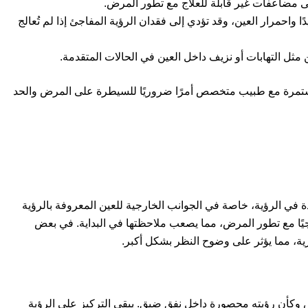
 مضاعفات غير قابلة للعلاج مع تطور المرض.
ًا واحمرار العين، وقد تؤدي إلى فقدان الرؤية المفاجئ إذا لم تُعالج
ثل التهابات أو نزيف داخل العين في الحالات المتقدمة.
ستمرة مع طبيب متخصص أمرًا ضروريًا للسيطرة على المرض والحد
في الرؤية، خاصة في الجوانب الخارجية للعين المعروفة بالرؤية
يجيًا مع تطور المرض، مما يصعب ملاحظتها في البداية. في بعض
زية، مما يؤثر على وضوح النظر بشكل أكبر.
ض وكأن رؤيته محصورة داخل نفق ضيق. يبقى التركيز على الرؤية