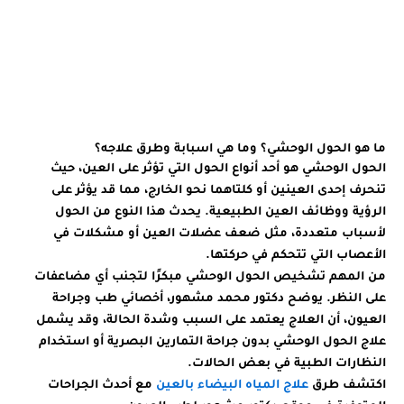
واعراضة
ا
وابرز
ا
طرق
د
علاجة
ما هو الحول الوحشي؟ وما هي اسبابة وطرق علاجه؟
الحول الوحشي هو أحد أنواع الحول التي تؤثر على العين، حيث
تنحرف إحدى العينين أو كلتاهما نحو الخارج، مما قد يؤثر على
الرؤية ووظائف العين الطبيعية. يحدث هذا النوع من الحول
لأسباب متعددة، مثل ضعف عضلات العين أو مشكلات في
الأعصاب التي تتحكم في حركتها.
من المهم تشخيص الحول الوحشي مبكرًا لتجنب أي مضاعفات
على النظر. يوضح دكتور محمد مشهور، أخصائي طب وجراحة
العيون، أن العلاج يعتمد على السبب وشدة الحالة، وقد يشمل
علاج الحول الوحشي بدون جراحة التمارين البصرية أو استخدام
النظارات الطبية في بعض الحالات.
اكتشف طرق
علاج المياه البيضاء بالعين
مع أحدث الجراحات