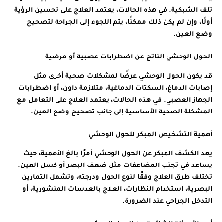
تلف الشبكية. في هذه الحالات، يعتمد العلاج على تحسين الرؤية
أولًا، وإن لم يكن ذلك ممكنًا، يتم اللجوء إلى الجراحة لتصحيح
وضع العين.
الحول الوحشي الناتج عن اضطرابات عصبية أو مرضية
قد يكون الحول الوحشي عرضًا لمشكلات صحية أخرى مثل
إصابات الدماغ، السكتات الدماغية، متلازمة داون، أو اضطرابات
الجهاز العصبي. في هذه الحالات، يعتمد العلاج على التعامل مع
المشكلة الصحية الأساسية إلى جانب تصحيح وضع العين.
أهمية التشخيص المبكر للحول الوحشي
يعد الكشف المبكر عن الحول الوحشي أمرًا بالغ الأهمية، حيث
يساعد في تجنب المضاعفات مثل ضعف البصر أو كسل العين.
تختلف طرق العلاج وفقًا لنوع الحول ودرجته، وتشمل التمارين
البصرية، استخدام النظارات، العلاج بالعدسات المنشورية، أو
التدخل الجراحي عند الضرورة.