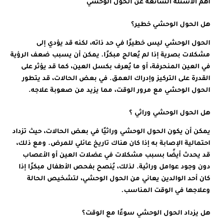
أهم الأسئلة الشائعة عن الحول الوحشي
هل الحول الوحشي خطير؟
الحول الوحشي ليس خطيرًا في حد ذاته، لكنه قد يؤدي إلى
مشكلات بصرية إذا لم يُعالج مبكرًا. يمكن أن يسبب ضعف الرؤية
في العين المنحرفة، أو ما يُعرف بكسل العين، كما قد يؤثر على
القدرة على التركيز وإدراك العمق. في بعض الحالات، قد يتطور
الحول الوحشي مع مرور الوقت، مما يزيد من صعوبة علاجه.
هل الحول الوحشي وراثي ؟
يمكن أن يكون الحول الوحشي وراثيًا في بعض الحالات، حيث تزداد
احتمالية الإصابة به إذا كان هناك تاريخ عائلي للمرض. ومع ذلك،
قد يحدث أيضًا بسبب مشكلات في عضلات العين أو الأعصاب
دون وجود عوامل وراثية. لذلك، يُنصح بفحص الأطفال مبكرًا إذا
كان أحد الوالدين يعاني من الحول الوحشي، لتشخيص الحالة
وعلاجها في الوقت المناسب.
هل يزداد الحول الوحشي سوءًا مع الوقت؟