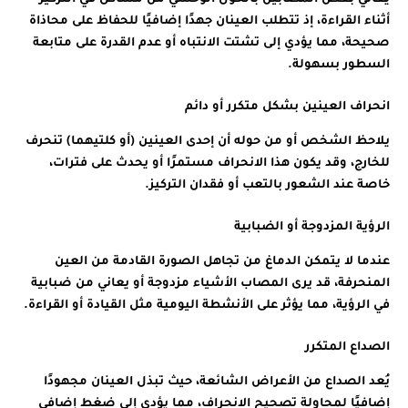
أثناء القراءة، إذ تتطلب العينان جهدًا إضافيًا للحفاظ على محاذاة
صحيحة، مما يؤدي إلى تشتت الانتباه أو عدم القدرة على متابعة
السطور بسهولة.
انحراف العينين بشكل متكرر أو دائم
يلاحظ الشخص أو من حوله أن إحدى العينين (أو كلتيهما) تنحرف
للخارج، وقد يكون هذا الانحراف مستمرًا أو يحدث على فترات،
خاصة عند الشعور بالتعب أو فقدان التركيز.
الرؤية المزدوجة أو الضبابية
عندما لا يتمكن الدماغ من تجاهل الصورة القادمة من العين
المنحرفة، قد يرى المصاب الأشياء مزدوجة أو يعاني من ضبابية
في الرؤية، مما يؤثر على الأنشطة اليومية مثل القيادة أو القراءة.
الصداع المتكرر
يُعد الصداع من الأعراض الشائعة، حيث تبذل العينان مجهودًا
إضافيًا لمحاولة تصحيح الانحراف، مما يؤدي إلى ضغط إضافي