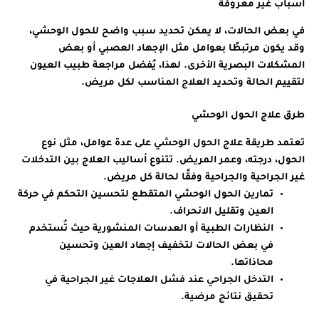
أسباب غير معروفة
في بعض الحالات، لا يمكن تحديد سبب واضح للحول الوحشي،
وقد يكون مرتبطًا بعوامل مثل الإجهاد العصبي أو بعض
المشكلات البصرية الأخرى. لهذا، يُفضل مراجعة طبيب العيون
لتقييم الحالة وتحديد العلاج المناسب لكل مريض.
طرق علاج الحول الوحشي
تعتمد طريقة علاج الحول الوحشي على عدة عوامل، مثل نوع
الحول، درجته، وعمر المريض. تتنوع أساليب العلاج بين التدخلات
غير الجراحية والجراحية وفقًا لحالة كل مريض.
تمارين الحول الوحشي المتقطع لتحسين التحكم في حركة
العين وتقليل الانحراف.
النظارات الطبية أو العدسات المنشورية حيث تُستخدم
في بعض الحالات لتخفيف إجهاد العين وتحسين
محاذاتها.
التدخل الجراحي عند فشل العلاجات غير الجراحية في
تحقيق نتائج مرضية.