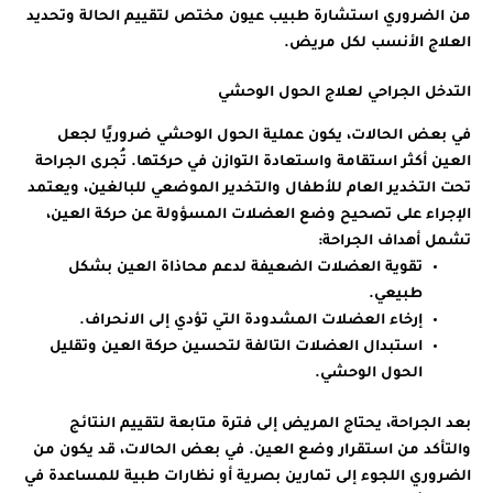
من الضروري استشارة طبيب عيون مختص لتقييم الحالة وتحديد
العلاج الأنسب لكل مريض.
التدخل الجراحي لعلاج الحول الوحشي
في بعض الحالات، يكون عملية الحول الوحشي ضروريًا لجعل
العين أكثر استقامة واستعادة التوازن في حركتها. تُجرى الجراحة
تحت التخدير العام للأطفال والتخدير الموضعي للبالغين، ويعتمد
الإجراء على تصحيح وضع العضلات المسؤولة عن حركة العين،
تشمل أهداف الجراحة:
تقوية العضلات الضعيفة لدعم محاذاة العين بشكل
طبيعي.
إرخاء العضلات المشدودة التي تؤدي إلى الانحراف.
استبدال العضلات التالفة لتحسين حركة العين وتقليل
الحول الوحشي.
بعد الجراحة، يحتاج المريض إلى فترة متابعة لتقييم النتائج
والتأكد من استقرار وضع العين. في بعض الحالات، قد يكون من
الضروري اللجوء إلى تمارين بصرية أو نظارات طبية للمساعدة في