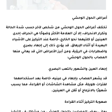
أعراض الحول الوحشي
تختلف أعراض الحول الوحشي من شخص لآخر حسب شدة الحالة
وتكرار الانحراف، إلا أن العلامة الأكثر وضوحًا هي انحراف إحدى
العينين أو كلتيهما نحو الخارج، خاصة عند التركيز على الأشياء
البعيدة أو أثناء الإرهاق. قد يؤدي ذلك إلى إجهاد بصري
واضطرابات في الرؤية، ومن أبرز الأعراض التي قد يعاني منها
المصاب بالحول الوحشي:
إجهاد العين والشعور بالتعب البصري
قد يشعر المصاب بإجهاد في عينيه، خاصة بعد استخدامهما
لفترات طويلة، مثل مشاهدة الشاشات أو القراءة، مما يسبب
شعورًا بالانزعاج أو ثقل في العينين.
صعوبة التركيز أثناء القراءة
يعاني بعض المصابين بالحول الوحشي من مشاكل في التركيز