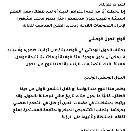
لفترات طويلة.
إذا لاحظت أيًا من هذه الأعراض لديك أو لدى طفلك، فمن المهم
استشارة طبيب عيون متخصص، مثل دكتور محمد مشهور،
لإجراء الفحوصات اللازمة وتحديد العلاج المناسب للحالة.
أنواع الحول الوحشي
يختلف الحول الوحشي في أنواعه بناءً على توقيت ظهوره وأسبابه،
إذ يمكن أن يكون موجودًا منذ الولادة أو مكتسبًا نتيجة عوامل
معينة. إليك التصنيفات الرئيسية لهذا النوع من الحول:
الحول الوحشي الولادي
يظهر هذا النوع عند الولادة أو خلال الأشهر الأولى من حياة
الطفل. غالبًا ما يكون هناك تاريخ عائلي للإصابة بالحول، وقد
يرتبط بمشكلات في عضلات العين أو خلل في التحكم العصبي
بحركتها. يتطلب التشخيص المبكر والمتابعة المستمرة لمنع
تفاقم المشكلة وتأثيرها على الرؤية.
الحول الوحشي المتقطع