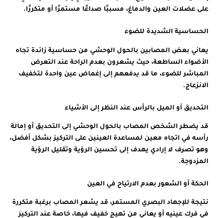
على عضلات العين والدماغ، مسببًا صداعًا مستمرًا أو متكررًا.
الحساسية الشديدة للضوء
يعاني بعض المصابين بالحول الوحشي من حساسية زائدة تجاه
الأضواء الساطعة، حيث يشعرون بعدم الراحة عند التعرض
المباشر للضوء، ما قد يدفعهم إلى إغماض عين واحدة لتخفيف
الانزعاج.
التحديق أو الميل بالرأس عند النظر إلى الأشياء
قد يضطر الشخص المصاب بالحول الوحشي إلى التحديق أو إمالة
رأسه في اتجاه معين لمساعدة العينين على التركيز بشكل أفضل،
وهو تصرف لا إرادي يهدف إلى تحسين الرؤية وتقليل الرؤية
المزدوجة.
الحكة أو الشعور بعدم الارتياح في العين
نتيجة للإجهاد البصري المستمر، قد يشعر المصاب برغبة متكررة
في فرك عينيه أو يعاني من تهيج خفيف فيها، خاصة عند التركيز