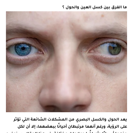
ما الفرق بين كسل العين والحول ؟
يعد الحول والكسل البصري من المشكلات الشائعة التي تؤثر
على الرؤية، ورغم أنهما مرتبطان أحيانًا ببعضهما، إلا أن لكل