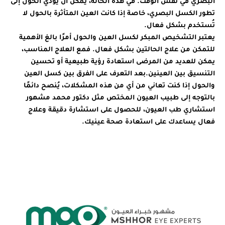
البصري في نفس الوقت. في هذه الحالة، يمكن أن يؤدي الحول إلى
تطور الكسل البصري، خاصة إذا كانت العين المتأثرة بالحول لا
تُستخدم بشكل فعال.
يعتبر التشخيص المبكر لكسل العين والحول أمرًا بالغ الأهمية
للتمكن من علاج الحالتين بشكل فعال. فمع العلاج المناسب،
يمكن للعديد من المرضى استعادة رؤية طبيعية أو تحسين
التنسيق بين العينين.بعد التعرف على الفرق بين كسل العين
والحول إذا كنت تعاني من أي من هذه المشكلات، يُنصح دائمًا
بالتوجه إلى طبيب العيون المختص مثل دكتور محمد مشهور
استشاري طب العيون، للحصول على استشارة دقيقة وعلاج
فعال يساعدك على استعادة صحة عينيك.