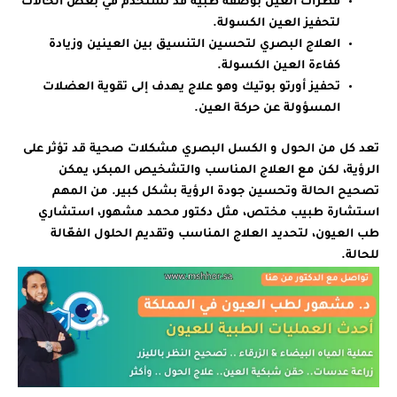
قطرات العين بوصفة طبية قد تُستخدم في بعض الحالات
لتحفيز العين الكسولة.
العلاج البصري لتحسين التنسيق بين العينين وزيادة
كفاءة العين الكسولة.
تحفيز أورتو بوتيك وهو علاج يهدف إلى تقوية العضلات
المسؤولة عن حركة العين.
تعد كل من الحول و الكسل البصري مشكلات صحية قد تؤثر على
الرؤية، لكن مع العلاج المناسب والتشخيص المبكر، يمكن
تصحيح الحالة وتحسين جودة الرؤية بشكل كبير. من المهم
استشارة طبيب مختص، مثل دكتور محمد مشهور، استشاري
طب العيون، لتحديد العلاج المناسب وتقديم الحلول الفعّالة
للحالة.