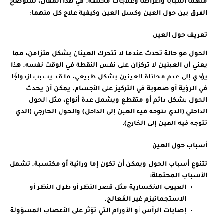
منهما أسبابًا وأعراضًا وعلاجات مختلفة. في هذا المقال، سنوضح
الفرق بين حول العين وكسل العين وكيفية علاج كل منهما:
تعريف حول العين
الحول هو حالة تحدث عندما لا تتحرك العينان بشكل متزامن، مما
يعني أن العينين لا تركزان على نفس النقطة في الوقت نفسه. هذا
يؤدي إلى عدم محاذاة العينين بشكل طبيعي، ما قد يسبب ازدواجًا
في الرؤية أو صعوبة في التركيز على الأجسام. يمكن أن يحدث
الحول بشكل دائم أو متقطع ويشمل عدة أنواع، مثل الحول
الداخلي (الذي تتوجه فيه العين إلى الداخل) والحول الخارجي (الذي
تتوجه فيه العين إلى الخارج).
أسباب حول العين
تتنوع أسباب الحول ويمكن أن تكون إما وراثية أو مكتسبة. تشمل
الأسباب المحتملة:
العيوب الانكسارية مثل قصر النظر أو طول النظر أو
الاستجماتيزم غير المُعالج.
إصابات الرأس أو الأورام التي تؤثر على الأعصاب المسؤولة