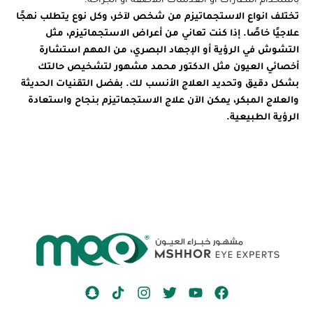
باستخدام النظارات أو العدسات اللاصقة أو الجراحة.
تختلف انواع الاستجماتيزم من شخص لآخر، وكل نوع يتطلب نهجًا
علاجيًا خاصًا. إذا كنت تعاني من أعراض الاستجماتيزم، مثل
التشوش في الرؤية أو الإجهاد البصري، من المهم استشارة
أخصائي العيون مثل الدكتور محمد مشهور لتشخيص حالتك
بشكل دقيق وتحديد العلاج الأنسب لك. بفضل التقنيات الحديثة
والعلاج المبكر، يمكن الآن علاج الاستجماتيزم بنجاح واستعادة
الرؤية الطبيعية.
S
I
T
Y
F
n
n
w
o
a