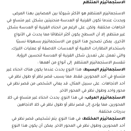
الاستجماتيزم المنتظم
الاستجماتيزم المنتظم هو الأكثر شيوعًا بين المصابين بهذا المرض،
ويحدث عندما تكون القرنية أو العدسة منحنيتين بشكل غير متساوٍ في
اتجاهات مختلفة. ولكن، على الرغم من انحناء القرنية أو العدسة بشكل
غير منتظم، إلا أن السطح يكون أكثر انتظامًا مما يحدث في الأنواع
الأخرى. يمكن تصحيح هذا النوع من الاستجماتيزم بسهولة نسبيًا
باستخدام النظارات الطبية أو العدسات اللاصقة أو عمليات الليزك،
والتي تعمل على تعديل شكل القرنية أو العدسة لتحسين الرؤية،
تنقسم الاستجماتيزم المنتظم إلى أنواع من أهمها :
الاستجماتيزم البسيط:
هذا النوع يحدث عندما يكون هناك انحناء غير
متساوٍ في أحد المحورين فقط، مما يسبب قصر نظر أو طول نظر في
أحد الاتجاهات. على سبيل المثال، قد يعاني الشخص من قصر نظر في
محور واحد وطول نظر في المحور الآخر.
الاستجماتيزم المركب:
في هذا النوع، يحدث انحناء غير متساوٍ في كلا
المحورين، مما يؤدي إلى قصر نظر أو طول نظر في كلا الاتجاهين
بدرجات مختلفة.
الاستجماتيزم المختلط:
في هذا النوع، يتم تشخيص قصر نظر في
أحد المحورين وطول نظر في المحور الآخر. يمكن أن يكون هذا النوع