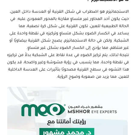
ما هو الاستجماتيزم ؟
الاستجماتيزم هو اضطراب في شكل القرنية أو العدسة داخل العين،
حيث يكون أحد المحاور غير متساوٍ مقارنة بالمحور العمودي عليه. في
الحالة الطبيعية للعين، تكون القرنية على شكل كرة نصفية، مما
يساعد في انكسار الضوء بشكل متساوٍ وتركيزه في نقطة واحدة على
الشبكية. ولكن في حالة الاستجماتيزم، يصبح شكل القرنية بيضاويًا أو
غير منتظم، مما يؤدي إلى انكسار الضوء بشكل غير متساوٍ.
نتيجة لذلك، يتم تركيز الضوء في عدة نقاط على الشبكية بدلاً من تركيزه
في نقطة واحدة، مما يتسبب في رؤية مشوشة وغير واضحة، قد يكون
هذا التشوه في سطح القرنية مصحوبًا بتأثيرات على العدسة الداخلية
للعين، مما يزيد من صعوبة وضوح الرؤية.