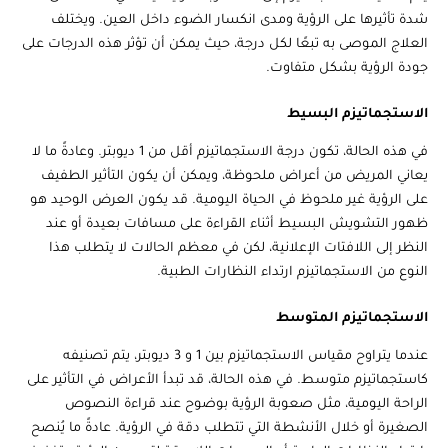
شدة تأثيرها على الرؤية ومدى انكسار الضوء داخل العين. ويختلف
العلاج الموصى به تبعًا لكل درجة، حيث يمكن أن تؤثر هذه الدرجات على
جودة الرؤية بشكل متفاوت.
الاستجماتيزم البسيط
في هذه الحالة، تكون درجة الاستجماتيزم أقل من 1 ديوبتر. وعادةً ما لا
يعاني المريض من أعراض ملحوظة، ويمكن أن يكون التأثير الطفيف
على الرؤية غير ملحوظ في الحياة اليومية. قد يكون العرض الوحيد هو
ظهور التشويش البسيط أثناء القراءة على مسافات بعيدة أو عند
النظر إلى اللافتات الإعلانية، لكن في معظم الحالات لا يتطلب هذا
النوع من الاستجماتيزم ارتداء النظارات الطبية.
الاستجماتيزم المتوسط
عندما يتراوح مقياس الاستجماتيزم بين 1 و 3 ديوبتر، يتم تصنيفه
كاستجماتيزم متوسط. في هذه الحالة، قد تبدأ الأعراض في التأثير على
الراحة اليومية، مثل صعوبة الرؤية بوضوح عند قراءة النصوص
الصغيرة أو خلال الأنشطة التي تتطلب دقة في الرؤية. عادةً ما يُنصح