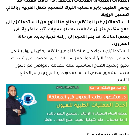
النظارات الطبية أو العدسات اللاصقة. في حالات معينة، قد
يوصي الطبيب بإجراء عملية الليزك لتصحيح شكل القرنية وبالتالي
تحسين الرؤية.
الاستجماتيزم غير المنتظم:
يحتاج هذا النوع من الاستجماتيزم إلى
علاج متقدم مثل زراعة العدسات أو عمليات تثبيت القرنية. في
بعض الحالات، قد يتم اللجوء إلى زراعة قرنية جديدة في حالة
الضرورة.
الاستجماتيزم، سواء كان منتظمًا أو غير منتظم، يمكن أن يؤثر بشكل
كبير على جودة الرؤية، مما يجعل من الضروري الحصول على تشخيص
دقيق وتحديد العلاج المناسب، لذلك ننصحك بالتواصل مع دكتور
محمد مشهور لفحص الحالة بدقة وتحديد النوع ومن ثم العلاج
الأنسب.