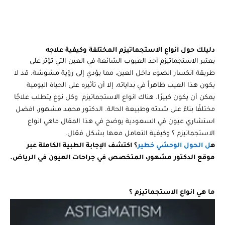
مشهور
ا
ا
دليلك حول انواع الاستجماتيزم المختلفة وكيفية علاجه
يعتبر الاستجماتيزم أحد العيوب الشائعة في العين التي تؤثر على
طريقة انكسار الضوء داخل العين، مما يؤدي إلى رؤية مشوشة. قد لا
يكون هذا العيب ظاهراً في بداياته، إلا أن تأثيره على الحياة اليومية
يمكن أن يكون كبيرًا. هناك انواع الاستجماتيزم وكل نوع يتطلب علاجًا
مختلفًا بناءً على شدته وطبيعة الحالة. الدكتور محمد مشهور، افضل
استشاري عيون في السعودية يوضح في هذا المقال ماهي انواع
الاستجماتيزم ؟ وكيفية التعامل معها بشكل فعّال.
ه
ل الحول الوحشي خطير
؟ اكتشف الإجابة الطبية الكاملة عبر
موقع الدكتور مشهور، المتخصص في جراحات العيون في الرياض.
ما هي انواع الاستجماتيزم ؟