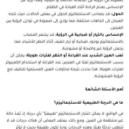
صعوبة في الرؤية في الإضاءة الخافتة أو الليلية. وهذا يزيد من
الإحساس بعدم الراحة أثناء القيادة في الظلام.
الحول:
قد يصاحب الاستجماتيزم الحول في بعض الحالات، حيث تتجه
العينان إلى اتجاهات مختلفة، مما يؤدي إلى صعوبة في توازن الرؤية بين
العينين.
الإحساس بالتيار أو ضبابية في الرؤية:
قد يشعر المصاب
بالاستجماتيزم بوجود ضبابية أو تيار خفيف أثناء النظر للأشياء، مما
يجعل الرؤية غير واضحة أو مشوشة.
تعب العين الشديد عند القراءة أو النظر لفترات طويلة:
يمكن أن
يسبب الاستجماتيزم تعبًا في العينين عند القراءة أو استخدام الكمبيوتر
لفترات طويلة. هذا يحدث نتيجة محاولات العين المستمرة للتكيف مع
الرؤية المشوشة.
أهم الأسئلة الشائعة
ما هي الدرجة الطبيعية للاستجماتيزم؟
في الواقع، لا يمكن اعتبار الاستجماتيزم “طبيعيًا” بأي درجة، إذ يُعدّ حالة
غير منتظمة في العين. ومع ذلك، يعتقد البعض أن هناك درجات قد لا
تتطلب تدخلًا طبيًا، وهذه الدرجات عادة تكون طفيفة بحيث لا تؤثر