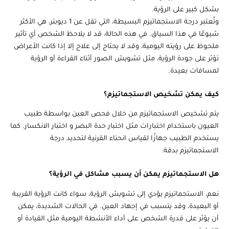
بشكل كبير على الرؤية.
وتُعتبر درجة الاستجماتيزم البسيطة، التي تقل عن 1 ديوبتر، هي الأكثر
شيوعًا في هذا السياق. في هذه الحالة، قد لا يلاحظ الشخص أي تأثير
ملحوظ على رؤيته اليومية، وقد لا يحتاج إلى علاج إلا إذا كانت الأعراض
تؤثر على جودة الرؤية، مثل تشويش الصور أثناء القراءة أو الرؤية
لمسافات بعيدة.
كيف يمكن تشخيص الاستجماتيزم؟
يتم تشخيص الاستجماتيزم من خلال فحص العين بواسطة طبيب
العيون باستخدام اختبارات مثل اختبار حدة البصر و اختبار الانكسار. كما
يستخدم الطبيب جهازًا لقياس انحناء القرنية لتحديد درجة
الاستجماتيزم بدقة.
هل الاستجماتيزم يمكن أن يسبب مشاكل في الرؤية؟
نعم، الاستجماتيزم يؤدي إلى تشويش الرؤية، سواء كانت الرؤية القريبة
أو البعيدة، وقد يتسبب في إجهاد العين. في الحالات الشديدة، يمكن
أن يؤثر على قدرة الشخص على أداء الأنشطة اليومية مثل القيادة أو