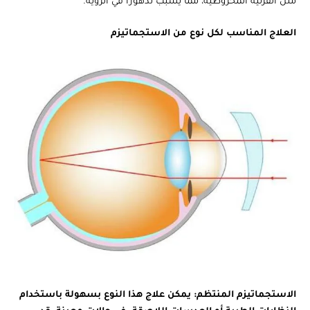
مثل القرنية المخروطية، مما يسبب تدهورًا في الرؤية.
العلاج المناسب لكل نوع من الاستجماتيزم
الاستجماتيزم المنتظم:
يمكن علاج هذا النوع بسهولة باستخدام