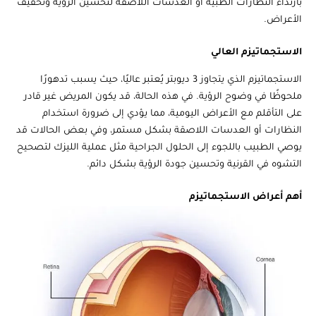
بارتداء النظارات الطبية أو العدسات اللاصقة لتحسين الرؤية وتخفيف
الأعراض.
الاستجماتيزم العالي
الاستجماتيزم الذي يتجاوز 3 ديوبتر يُعتبر عاليًا، حيث يسبب تدهورًا
ملحوظًا في وضوح الرؤية. في هذه الحالة، قد يكون المريض غير قادر
على التأقلم مع الأعراض اليومية، مما يؤدي إلى ضرورة استخدام
النظارات أو العدسات اللاصقة بشكل مستمر، وفي بعض الحالات قد
يوصي الطبيب باللجوء إلى الحلول الجراحية مثل عملية الليزك لتصحيح
التشوه في القرنية وتحسين جودة الرؤية بشكل دائم.
أهم أعراض الاستجماتيزم