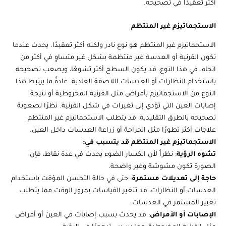
أكثر تعقيدًا في تصحيحه.
الاستجماتيزم غير المنتظم
الاستجماتيزم غير المنتظم هو نوع نادر ولكنه أكثر تعقيدًا. يحدث عندما
تكون القرنية أو العدسة غير منتظمة بشكل غير متساوٍ في أكثر من
اتجاه. في هذا النوع، قد يكون السطح أكثر تشوهًا، ويصعب تصحيحه
باستخدام النظارات أو العدسات اللاصقة العادية. عادةً ما يرتبط هذا
النوع من الاستجماتيزم بأمراض مثل القرنية المخروطية أو نتيجة
إصابات العين التي تؤدي إلى تغيرات في شكل القرنية. نظرًا لصعوبة
تصحيحه بالطرق التقليدية، قد يتطلب الاستجماتيزم غير المنتظم
علاجات أكثر تطورًا مثل الجراحة أو زراعة العدسات داخل العين.
الاستجماتيزم غير المنتظم قد يتسبب في:
تشوه الرؤية
: نظراً لأن انكسار الضوء يحدث في عدة نقاط، فإن
الصورة تكون مشوشة وغير واضحة.
حاجة إلى تعديلات مستمرة
: حتى في حالة التحسن المؤقت باستخدام
العدسات أو النظارات، قد تتغير القياسات بمرور الوقت مما يتطلب
تغيير المستمر في العدسات.
الإصابات أو الأمراض
: قد يحدث بسبب إصابات في العين أو أمراض