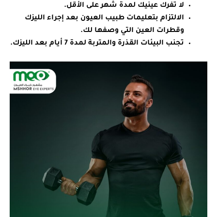
لا تفرك عينيك لمدة شهر على الأقل.
الالتزام بتعليمات طبيب العيون بعد إجراء الليزك
وقطرات العين التي وصفها لك.
تجنب البيئات القذرة والمتربة لمدة 7 أيام بعد الليزك.