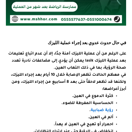
في حال حدوث عدوي بعد إجراء عملية الليزك
على الرغم من أن عملية الليزك آمنة جدًا، إلا أن عدم اتباع تعليمات
بعد عملية الليزك lasik يمكن أن يؤدي إلى مضاعفات نادرة تهدد
صحة الرؤية، بما في ذلك التهاب العين.
في معظم الحالات تظهر الإصابة خلال 10 أيام بعد إجراء الليزك،
ولكنها قد تظهر لاحقاً حتى بعد 8 أسابيع من إجراء الليزك، ومن
أبرز أعراضها:
كثرة الدموع في العين.
الحساسية المفرطة للضوء.
رؤية ضبابية
.
ألم في العين.
احمرار أو تهيج في العين لا يهدأ.
انخفاض في الرؤية حتى عند ارتداء النظارات.