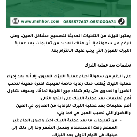
يعتبر الليزك من التقنيات الحديثة لتصحيح مشاكل العين، وعلى
الرغم من سهولته إلا أن هناك العديد من تعليمات بعد عملية
الليزك للعيون التي يجب عليك الالتزام بها.
تعليمات بعد عملية الليزك
على الرغم من سهولة اجراء عملية الليزك للعيون، إلا أنه بعد إجراء
عملية الليزك يُطلب منك رعاية خاصة لعينيك لفترة معينة لتجنب
الضرر أو العدوى حتى يتم شفاء جرح القرنية تمامًا. وسوف نتناول
أهم تعليمات بعد عملية الليزك على النحو التالي:
أهم تعليمات بعد عملية الليزك للوقاية من العدوى في العين
والأضرار التي تصيب العين هي كما يلي:
من تعليمات ما بعد عملية الليزك احذر وصول الماء غير
المعقم وقت الاستحمام وغسل الشعر وما إلى ذلك إلى
عينيك في الأيام الأولى بعد الليزك.