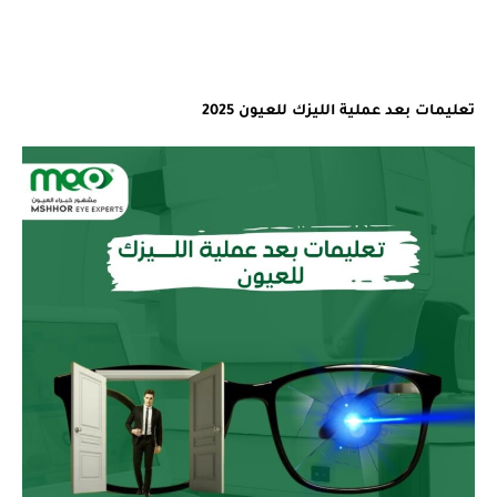
مشهور
ا
ا
تعليمات بعد عملية الليزك للعيون 2025