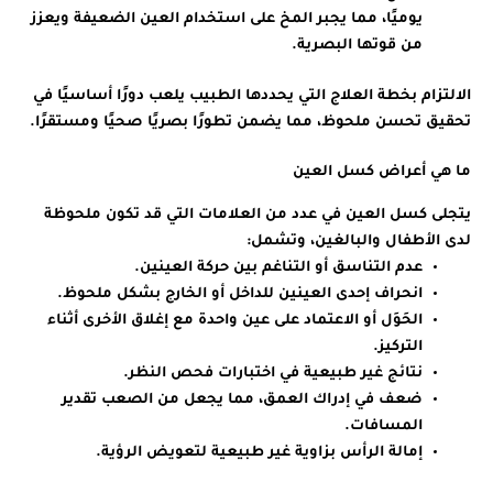
يوميًا، مما يجبر المخ على استخدام العين الضعيفة ويعزز
من قوتها البصرية.
الالتزام بخطة العلاج التي يحددها الطبيب يلعب دورًا أساسيًا في
تحقيق تحسن ملحوظ، مما يضمن تطورًا بصريًا صحيًا ومستقرًا.
ما هي أعراض كسل العين
يتجلى كسل العين في عدد من العلامات التي قد تكون ملحوظة
لدى الأطفال والبالغين، وتشمل:
عدم التناسق أو التناغم بين حركة العينين.
انحراف إحدى العينين للداخل أو الخارج بشكل ملحوظ.
الحَوَل أو الاعتماد على عين واحدة مع إغلاق الأخرى أثناء
التركيز.
نتائج غير طبيعية في اختبارات فحص النظر.
ضعف في إدراك العمق، مما يجعل من الصعب تقدير
المسافات.
إمالة الرأس بزاوية غير طبيعية لتعويض الرؤية.