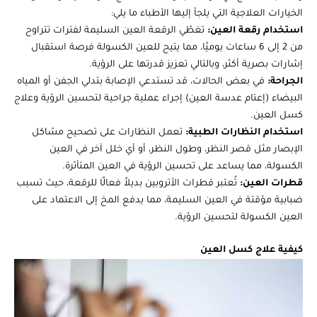
الخيارات العلاجية التي يلجأ إليها الأطباء ما يلي:
استخدام رقعة العين:
تغطّي الرقعة العين السليمة لفترات تتراوح
من 2 إلى 6 ساعات يوميًا، مما يتيح للعين الكسولة فرصة استقبال
إشارات بصرية أكثر، وبالتالي تعزيز قدرتها على الرؤية.
الجراحة:
في بعض الحالات، قد تستدعي الإصابة بتدلي الجفن أو المياه
البيضاء (إعتام عدسة العين) إجراء عملية جراحية لتحسين الرؤية وعلاج
كسل العين.
استخدام النظارات الطبية:
تعمل النظارات على تصحيح مشاكل
الإبصار مثل قصر النظر، وطول النظر، أو أي خلل آخر في العين
الكسولة، مما يساعد على تحسين الرؤية في العين المتأثرة.
قطرات العين:
تُعتبر قطرات الأتروبين بديلاً فعالًا للرقعة، حيث تسبب
ضبابية مؤقتة في العين السليمة، مما يدفع المخ إلى الاعتماد على
العين الكسولة لتحسين الرؤية.
كيفية علاج كسل العين