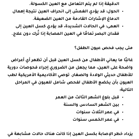
الدقيقة إذا لم يتم التعامل مع العين الكسولة.
الحول
: قد يؤدي الغمش إلى انحراف العين نتيجة إهمال
الدماغ الإشارات القادمة من العين الضعيفة.
العمى
: في الحالات الشديدة، قد يؤدي كسل العين إلى
فقدان البصر تمامًا في العين المصابة إذا تُرك دون علاج.
متى يجب فحص عيون الطفل؟
غالبًا ما يعاني الأطفال من كسل العين قبل أن تظهر أي أعراض
واضحة على العين، مما يجعل من الضروري إجراء فحوصات دورية
للأطفال حديثي الولادة والصغار. توصي الأكاديمية الأمريكية لطب
العيون بأن يخضع الأطفال لفحص شامل للعيون في المراحل
التالية:
قبل بلوغ الشهر الثالث من العمر
بين الشهر السادس والسنة
في عمر الثلاث سنوات
في عمر الخمس سنوات
يزداد خطر الإصابة بكسل العين إذا كانت هناك حالات مشابهة في