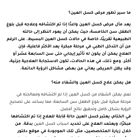
ما سير تطور مرض كسل العين؟
يعد مآل مرض كسل العين واعدًا إذا تم اكتشافه وعلاجه قبل بلوغ
الطفل سن الخامسة، حيث يمكن أن يعود النظر إلى حالته
الطبيعية تقريبًا، خاصة في حالات كسل العين البسيط. على الرغم
من أن التدخل الطبي في مرحلة مبكرة يعد الأكثر فاعلية، فإن
العلاج يمكن أن يكون له تأثير إيجابي حتى سن السابعة عشر أو
أكثر. ومع ذلك، في هذه الحالات، تكون الاستجابة العلاجية جزئية،
وقد يظل المريض يعاني من بعض مشاكل الرؤية الدائمة.
هل يمكن علاج كسل العين والشفاء منه؟
نعم، يمكن الشفاء من كسل العين إذا تم اكتشافه ومعالجته في
مرحلة مبكرة قبل بلوغ الطفل سن السابعة، مما يساعد على تصحيح
الرؤية بشكل كامل وتحقيق نتائج أفضل.
في الختام، يعتبر كسل العين حالة قابلة للعلاج إذا تم اكتشافها
مبكرًا، ويعتمد العلاج على تحديد
اسباب كسل العين
بدقة. من
خلال زيارة المتخصصين، مثل تلك الموجودة في موقع دكتور