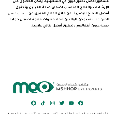
مشهور أفضل دكتور عيون في السعودية، يمكن الحصول على
الإرشادات والعلاج المناسب لضمان صحة العينين وتحقيق
أفضل النتائج البصرية. من خلال الفهم العميق عن
اسباب كسل
العين وعلاجه
، يمكن للوالدين اتخاذ خطوات مهمة لضمان حماية
صحة عيون أطفالهم وتحقيق أفضل نتائج علاجية.
S
I
T
Y
F
n
n
w
o
a