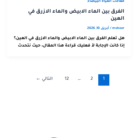
مقالات المياه البيضاء
الفرق بين الماء الابيض والماء الازرق في
العين
mshoor
/
أبريل 10, 2026
هل تعلم الفرق بين الماء الابيض والماء الازرق في العين؟
إذا كانت الإجابة لأ فعليك قراءة هذا المقال، حيث نتحدث
1
2
…
12
التالي
←